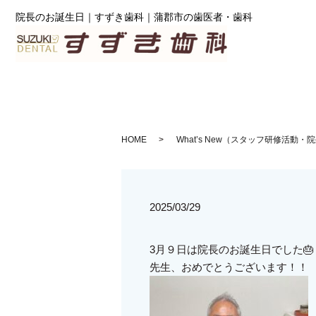
院長のお誕生日｜すずき歯科｜蒲郡市の歯医者・歯科
HOME
What’s New（スタッフ研修活動
2025/03/29
3月９日は院長のお誕生日でした🎂 
先生、おめでとうございます！！