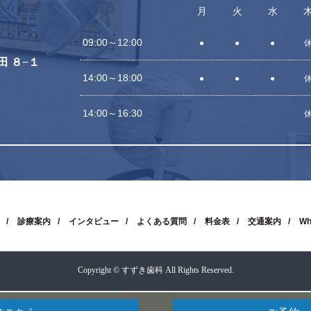
月
火
水
09:00～12:00
●
●
●
田 ８−１
14:00～18:00
●
●
●
14:00～16:30
診療案内
インタビュー
よくある質問
料金表
交通案内
Wh
Copyright © すずき歯科 All Rights Reserved.