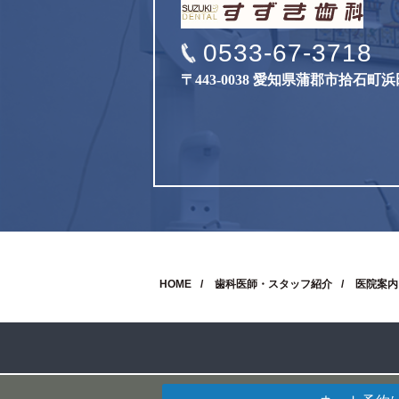
0533-67-3718
〒443-0038 愛知県蒲郡市拾石町浜
HOME
歯科医師・スタッフ紹介
医院案内