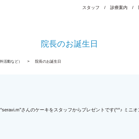
スタッフ
診療案内
院長のお誕生日
・院外活動など）
院長のお誕生日
“seravi.m”さんのケーキをスタッフからプレゼントです(^^♪ 